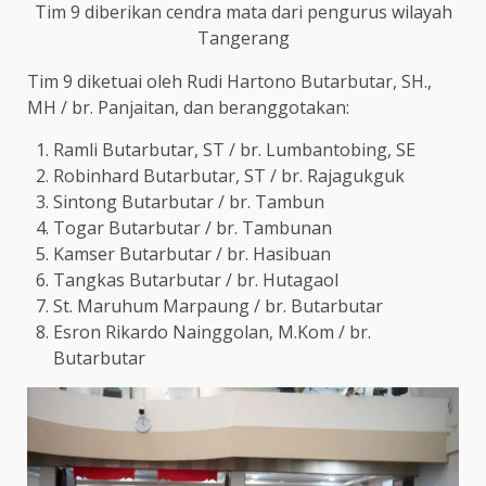
Tim 9 diberikan cendra mata dari pengurus wilayah
Tangerang
Tim 9 diketuai oleh Rudi Hartono Butarbutar, SH.,
MH / br. Panjaitan, dan beranggotakan:
Ramli Butarbutar, ST / br. Lumbantobing, SE
Robinhard Butarbutar, ST / br. Rajagukguk
Sintong Butarbutar / br. Tambun
Togar Butarbutar / br. Tambunan
Kamser Butarbutar / br. Hasibuan
Tangkas Butarbutar / br. Hutagaol
St. Maruhum Marpaung / br. Butarbutar
Esron Rikardo Nainggolan, M.Kom / br.
Butarbutar