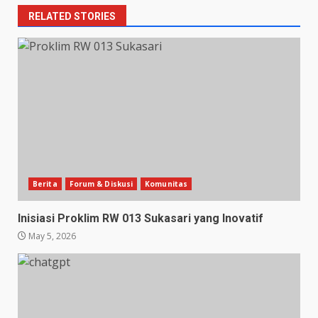
RELATED STORIES
Berita
Forum & Diskusi
Komunitas
Inisiasi Proklim RW 013 Sukasari yang Inovatif
May 5, 2026