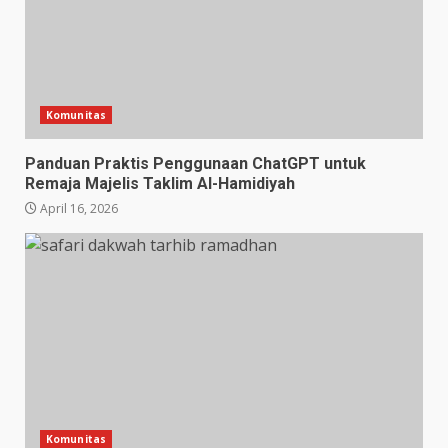
Komunitas
Panduan Praktis Penggunaan ChatGPT untuk
Remaja Majelis Taklim Al-Hamidiyah
April 16, 2026
Komunitas