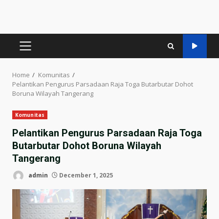
PRIMARY
MENU
Home
Komunitas
Pelantikan Pengurus Parsadaan Raja Toga Butarbutar Dohot
Boruna Wilayah Tangerang
Komunitas
Pelantikan Pengurus Parsadaan Raja Toga
Butarbutar Dohot Boruna Wilayah
Tangerang
admin
December 1, 2025