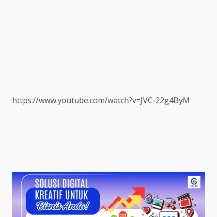
https://www.youtube.com/watch?v=JVC-22g4ByM