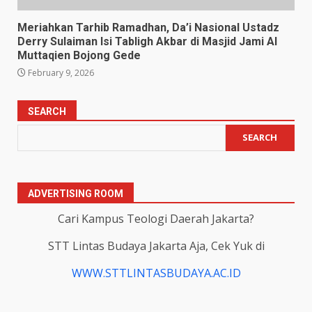
Meriahkan Tarhib Ramadhan, Da’i Nasional Ustadz
Derry Sulaiman Isi Tabligh Akbar di Masjid Jami Al
Muttaqien Bojong Gede
February 9, 2026
SEARCH
SEARCH
ADVERTISING ROOM
Cari Kampus Teologi Daerah Jakarta?
STT Lintas Budaya Jakarta Aja, Cek Yuk di
WWW.STTLINTASBUDAYA.AC.ID