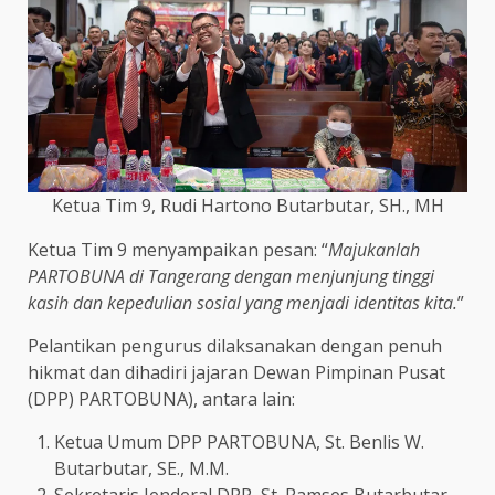
Ketua Tim 9, Rudi Hartono Butarbutar, SH., MH
Ketua Tim 9 menyampaikan pesan: “
Majukanlah
PARTOBUNA di Tangerang dengan menjunjung tinggi
kasih dan kepedulian sosial yang menjadi identitas kita.
”
Pelantikan pengurus dilaksanakan dengan penuh
hikmat dan dihadiri jajaran Dewan Pimpinan Pusat
(DPP) PARTOBUNA), antara lain:
Ketua Umum DPP PARTOBUNA, St. Benlis W.
Butarbutar, SE., M.M.
Sekretaris Jenderal DPP, St. Ramses Butarbutar,