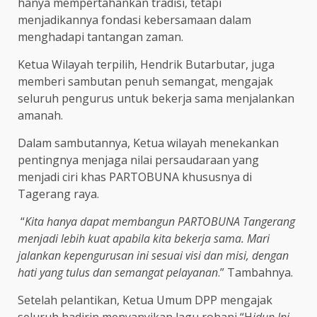
hanya mempertahankan tradisi, tetapi
menjadikannya fondasi kebersamaan dalam
menghadapi tantangan zaman.
Ketua Wilayah terpilih, Hendrik Butarbutar, juga
memberi sambutan penuh semangat, mengajak
seluruh pengurus untuk bekerja sama menjalankan
amanah.
Dalam sambutannya, Ketua wilayah menekankan
pentingnya menjaga nilai persaudaraan yang
menjadi ciri khas PARTOBUNA khususnya di
Tagerang raya.
“
Kita hanya dapat membangun PARTOBUNA Tangerang
menjadi lebih kuat apabila kita bekerja sama. Mari
jalankan kepengurusan ini sesuai visi dan misi, dengan
hati yang tulus dan semangat pelayanan
.” Tambahnya.
Setelah pelantikan, Ketua Umum DPP mengajak
seluruh hadirin menyanyikan lagu rohani “H
idup Ini