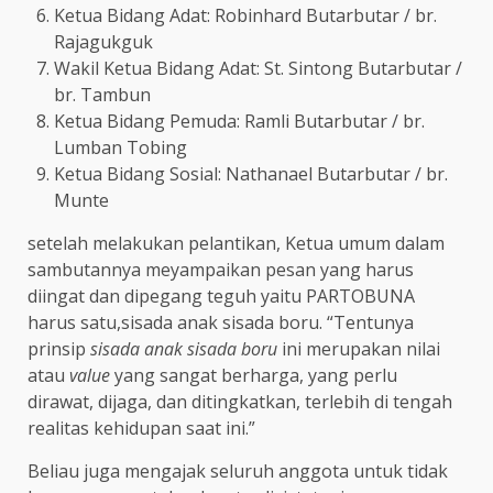
Ketua Bidang Adat: Robinhard Butarbutar / br.
Rajagukguk
Wakil Ketua Bidang Adat: St. Sintong Butarbutar /
br. Tambun
Ketua Bidang Pemuda: Ramli Butarbutar / br.
Lumban Tobing
Ketua Bidang Sosial: Nathanael Butarbutar / br.
Munte
setelah melakukan pelantikan, Ketua umum dalam
sambutannya meyampaikan pesan yang harus
diingat dan dipegang teguh yaitu PARTOBUNA
harus satu,sisada anak sisada boru. “Tentunya
prinsip
sisada anak sisada boru
ini merupakan nilai
atau
value
yang sangat berharga, yang perlu
dirawat, dijaga, dan ditingkatkan, terlebih di tengah
realitas kehidupan saat ini.”
Beliau juga mengajak seluruh anggota untuk tidak